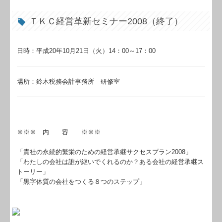
ＴＫＣ経営革新セミナー2008（終了）
日時：平成20年10月21日（火）14：00～17：00
場所：鈴木税務会計事務所 研修室
※※※ 内 容 ※※※
「貴社の永続的繁栄のための経営承継サクセスプラン2008」
「わたしの会社は誰が継いでくれるのか？ある会社の経営承継ス
トーリー」
「黒字体質の会社をつくる８つのステップ」