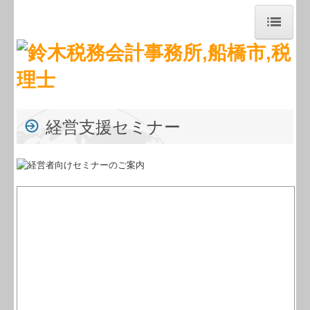
トップページ
お知らせ
事務所紹介
経営支援セミナー
経営理念
職員紹介
交通案内
業務案内
セミナー案内
料金について