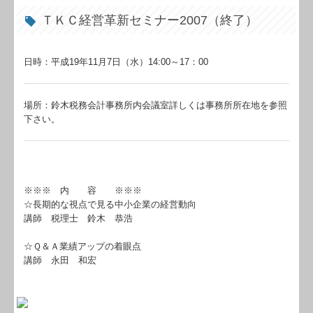
ＴＫＣ経営革新セミナー2007（終了）
日時：平成19年11月7日（水）14:00～17：00
場所：鈴木税務会計事務所内会議室詳しくは事務所所在地を参照
下さい。
※※※ 内 容 ※※※
☆長期的な視点で見る中小企業の経営動向
講師 税理士 鈴木 恭浩
☆Ｑ＆Ａ業績アップの着眼点
講師 永田 和宏